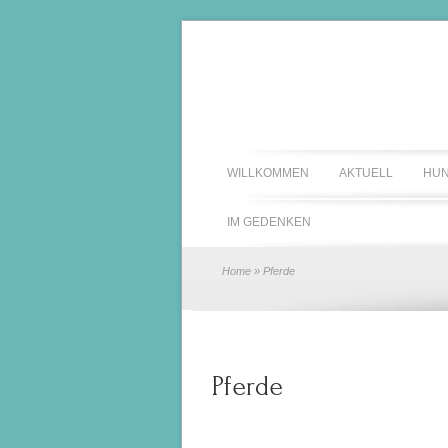
WILLKOMMEN
AKTUELL
HU
IM GEDENKEN
Home
» Pferde
Pferde