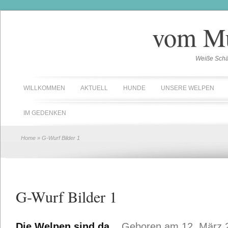
vom Mu
Weiße Schäf
WILLKOMMEN
AKTUELL
HUNDE
UNSERE WELPEN
IM GEDENKEN
Home
» G-Wurf Bilder 1
G-Wurf Bilder 1
Die Welpen sind da.
Geboren am 12. März 2