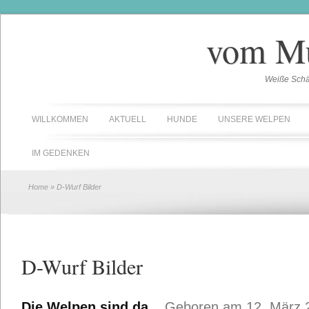
vom Mu
Weiße Schäf
WILLKOMMEN
AKTUELL
HUNDE
UNSERE WELPEN
IM GEDENKEN
Home
» D-Wurf Bilder
D-Wurf Bilder
Die Welpen sind da.
Geboren am 12. März 2